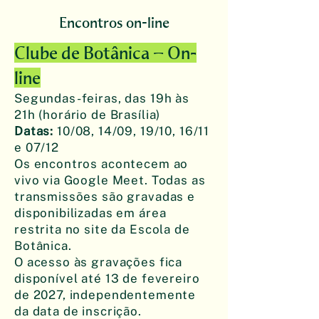
Encontros on-line
Clube de Botânica – On-
line
Segundas-feiras, das 19h às
21h (horário de Brasília)
Datas:
10/08, 14/09, 19/10, 16/11
e 07/12
Os encontros acontecem ao
vivo via Google Meet. Todas as
transmissões são gravadas e
disponibilizadas em área
restrita no site da Escola de
Botânica.
O acesso às gravações fica
disponível até 13 de fevereiro
de 2027, independentemente
da data de inscrição.