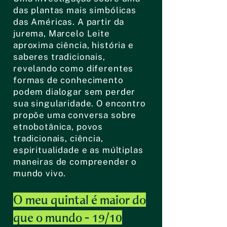
das plantas mais simbólicas
das Américas. A partir da
jurema, Marcelo Leite
aproxima ciência, história e
saberes tradicionais,
revelando como diferentes
formas de conhecimento
podem dialogar sem perder
sua singularidade. O encontro
propõe uma conversa sobre
etnobotânica, povos
tradicionais, ciência,
espiritualidade e as múltiplas
maneiras de compreender o
mundo vivo.
O meu quintal é maior do
que o mundo - 19/10