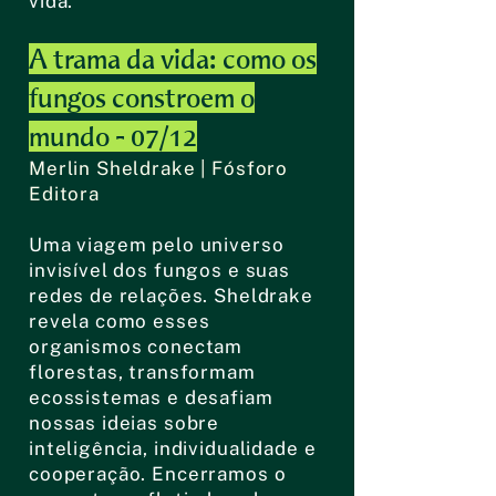
vida.
A trama da vida: como os
fungos constroem o
mundo - 07/12
Merlin Sheldrake | Fósforo
Editora
Uma viagem pelo universo
invisível dos fungos e suas
redes de relações. Sheldrake
revela como esses
organismos conectam
florestas, transformam
ecossistemas e desafiam
nossas ideias sobre
inteligência, individualidade e
cooperação. Encerramos o