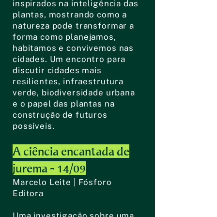
inspirados na inteligência das
plantas, mostrando como a
natureza pode transformar a
forma como planejamos,
habitamos e convivemos nas
cidades. Um encontro para
discutir cidades mais
resilientes, infraestrutura
verde, biodiversidade urbana
e o papel das plantas na
construção de futuros
possíveis.
A ciência encantada de
jurema - 14/09
Marcelo Leite | Fósforo
Editora
Uma investigação sobre uma