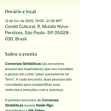
Horário e local
12 de fev. de 2025, 19:00 – 21:30 BRT
Condô Cultural, R. Mundo Novo -
Perdizes, São Paulo - SP, 05028-
030, Brasil
Sobre o evento
Conversas Simbióticas
 são encontros 
presenciais inspiradores, que nos convidam 
a pensar em como “pisar suavemente na 
Terra”. A cada encontro, duas pessoas são 
convidadas para compartilhar suas 
vivências e emoções com a natureza.
O primeiro encontro de 
Conversas 
Simbióticas
 reunirá 
Neide Rigo 
(
@neiderigo
) e 
Nik Sabey