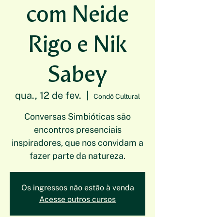
com Neide
Rigo e Nik
Sabey
qua., 12 de fev.
  |  
Condô Cultural
Conversas Simbióticas são
encontros presenciais
inspiradores, que nos convidam a
fazer parte da natureza.
Os ingressos não estão à venda
Acesse outros cursos