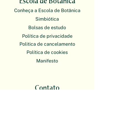
Escola de Botânica
Conheça a Escola de Botânica
Simbiótica
Bolsas de estudo
Política de privacidade
Politica de cancelamento
Política de cookies
Manifesto
Contato
E-mail
plantas@escoladebotanica.com.br
O atendimento da Escola de Botânica
é exclusivamente on-line. Nossas
atividades presenciais acontecem em