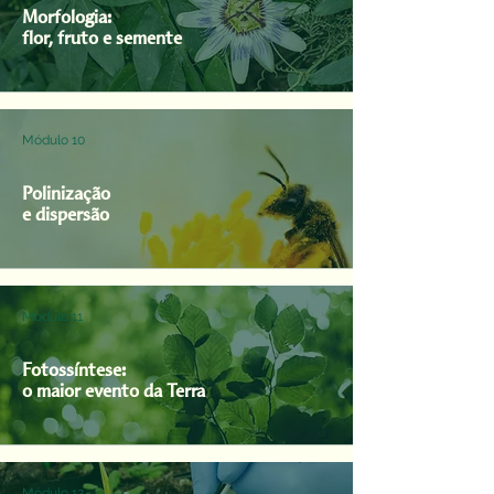
Morfologia:
flor, fruto e semente
Módulo 10
Polinização
e dispersão
Módulo 11
Fotossíntese:
o maior evento da Terra
Módulo 12