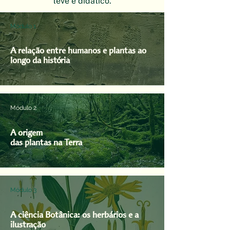
leve e didático.
Módulo 1
A relação entre humanos e plantas ao
longo da história
Módulo 2
A origem
das plantas na Terra
Módulo 3
A ciência Botânica: os herbários e a
ilustração