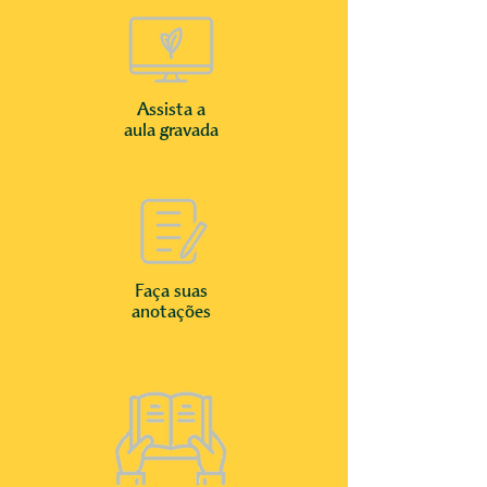
Assista a
aula gravada
Faça suas
anotações