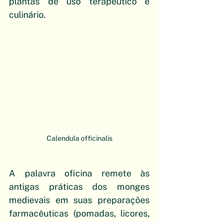
plantas de uso terapêutico e 
culinário. 
Calendula officinalis
A palavra oficina remete às 
antigas práticas dos monges 
medievais em suas preparações 
farmacêuticas (pomadas, licores, 