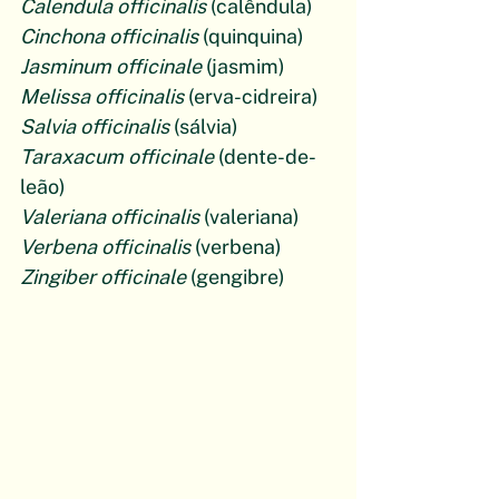
Calendula officinalis
 (calêndula)
Cinchona officinalis
 (quinquina)
Jasminum officinale
 (jasmim)
Melissa officinalis
 (erva-cidreira)
Salvia officinalis
 (sálvia)
Taraxacum officinale
 (dente-de-
leão)
Valeriana officinalis
 (valeriana)
Verbena officinalis
 (verbena)
Zingiber officinale
 (gengibre)