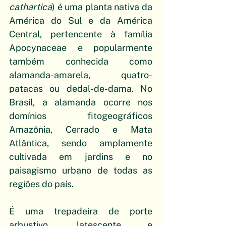
cathartica
) é uma planta nativa da 
América do Sul e da América 
Central, pertencente à família 
Apocynaceae e popularmente 
também conhecida como 
alamanda-amarela, quatro-
patacas ou dedal-de-dama. No 
Brasil, a alamanda ocorre nos 
domínios fitogeográficos 
Amazônia, Cerrado e Mata 
Atlântica, sendo amplamente 
cultivada em jardins e no 
paisagismo urbano de todas as 
regiões do país.
É uma trepadeira de porte 
arbustivo, latescente e 