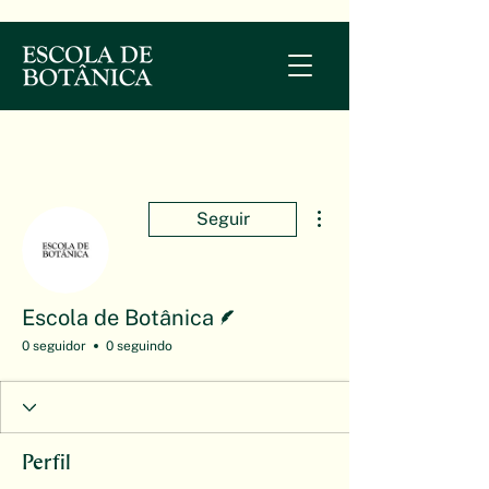
Mais ações
Seguir
Escritor
Escola de Botânica
0 seguidor
0 seguindo
Perfil