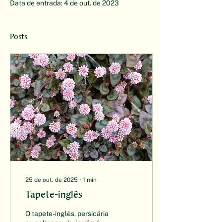
Data de entrada: 4 de out. de 2023
Posts
25 de out. de 2025
∙
1
min
Tapete-inglês
O tapete-inglês, persicária