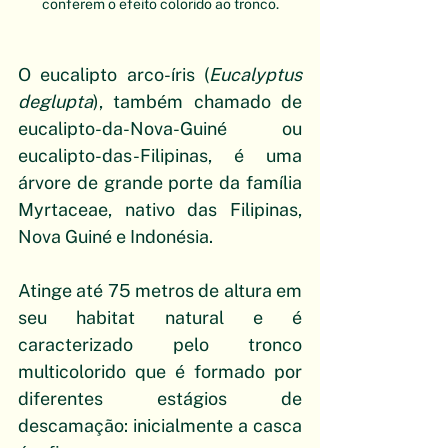
conferem o efeito colorido ao tronco.
O eucalipto arco-íris (
Eucalyptus 
deglupta
), também chamado de 
eucalipto-da-Nova-Guiné ou 
eucalipto-das-Filipinas, é uma 
árvore de grande porte da família 
Myrtaceae, nativo das Filipinas, 
Nova Guiné e Indonésia.
Atinge até 75 metros de altura em 
seu habitat natural e é 
caracterizado pelo tronco 
multicolorido que é formado por 
diferentes estágios de 
descamação: inicialmente a casca 