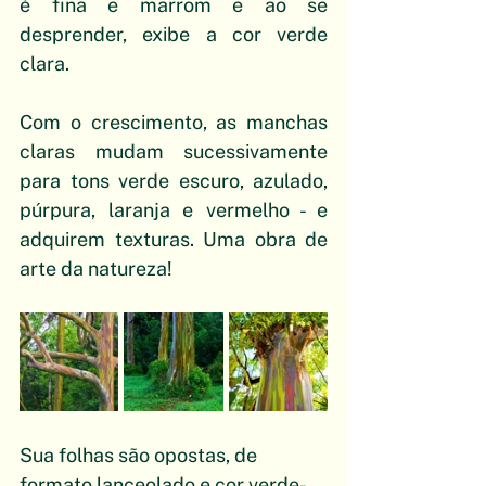
é fina e marrom e ao se 
desprender, exibe a cor verde 
clara. 
Com o crescimento, as manchas 
claras mudam sucessivamente 
para tons verde escuro, azulado, 
púrpura, laranja e vermelho - e 
adquirem texturas. Uma obra de 
arte da natureza!
Sua folhas são opostas, de 
formato lanceolado e cor verde-