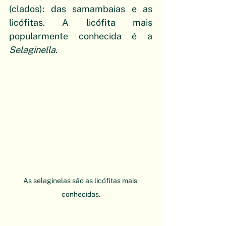
(clados): das samambaias e as 
licófitas. A licófita mais 
popularmente conhecida é a 
Selaginella
. 
As selaginelas são as licófitas mais 
conhecidas.