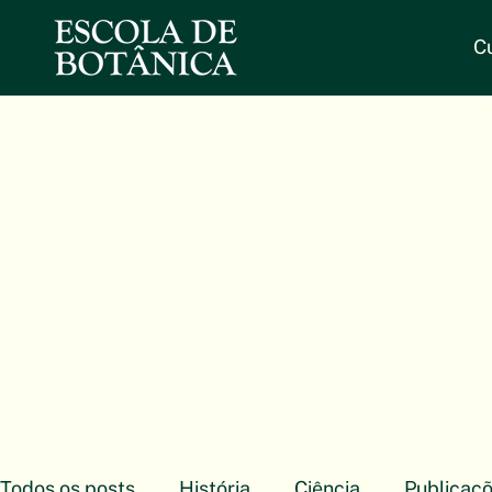
C
Todos os posts
História
Ciência
Publicaç