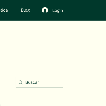
tica
Blog
Login
s