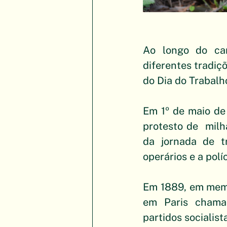
Ao longo do cam
diferentes tradiç
do Dia do Trabalh
Em 1º de maio de 
protesto de  milh
da jornada de t
operários e a pol
Em 1889, em memó
em Paris chamad
partidos socialis