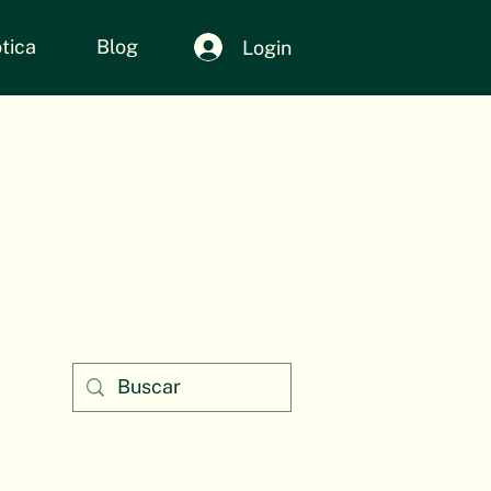
tica
Blog
Login