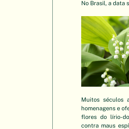
No Brasil, a data 
Muitos séculos a
homenagens e ofer
flores do lírio-
contra maus espír