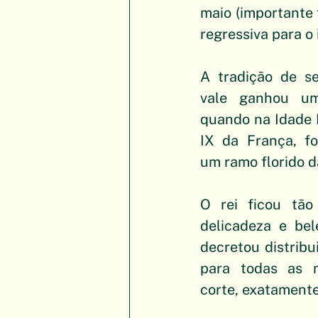
maio (importante 
regressiva para o 
A tradição de se 
vale ganhou um 
quando na Idade M
IX da França, fo
um ramo florido d
O rei ficou tão
delicadeza e bel
decretou distribui
para todas as m
corte, exatamente