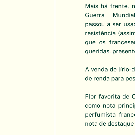
Mais há frente, n
Guerra Mundial,
passou a ser usa
resistência (assi
que os francese
queridas, presen
A venda de lírio-
de renda para pes
Flor favorita de C
como nota princi
perfumista franc
nota de destaque