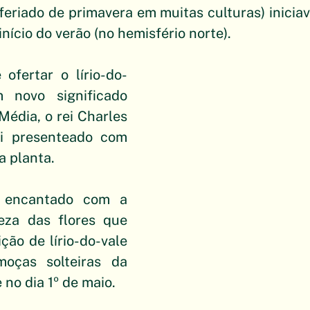
feriado de primavera em muitas culturas) inicia
início do verão (no hemisfério norte).
ofertar o lírio-do-
novo significado 
édia, o rei Charles 
i presenteado com 
a planta. 
 encantado com a 
eza das flores que 
ção de lírio-do-vale 
oças solteiras da 
 no dia 1º de maio.