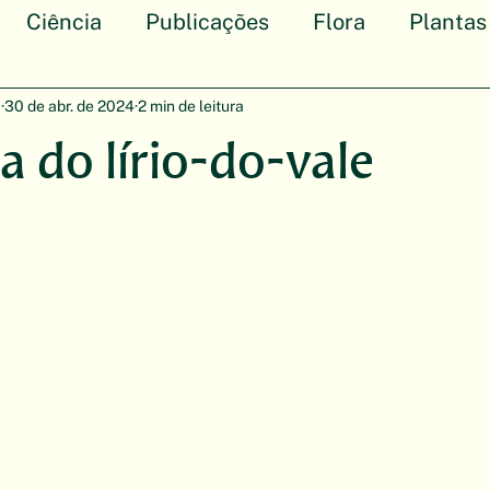
Ciência
Publicações
Flora
Planta
otânica
a
30 de abr. de 2024
2 min de leitura
ia do lírio-do-vale