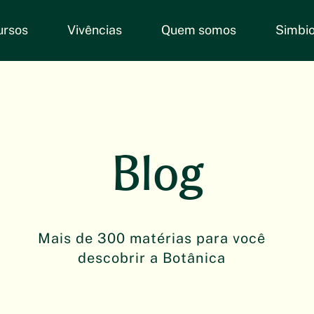
ursos
Vivências
Quem somos
Simbio
Blog
Mais de 300 matérias para você
descobrir a Botânica