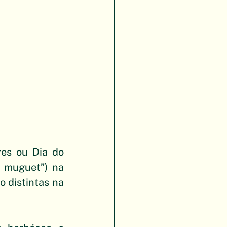
es ou Dia do 
 muguet”) na 
 distintas na 