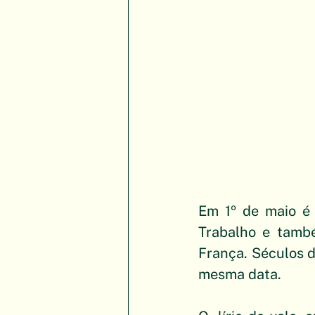
Em 1º de maio é 
Trabalho e també
França. Séculos d
mesma data.