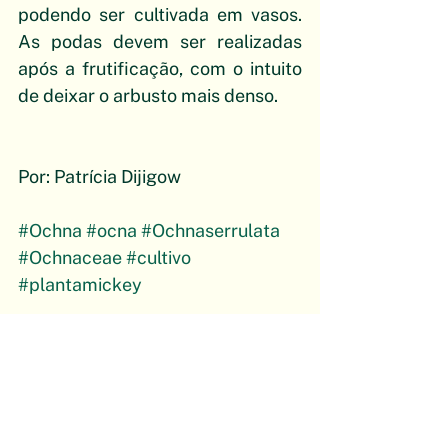
podendo ser cultivada em vasos. 
As podas devem ser realizadas 
após a frutificação, com o intuito 
de deixar o arbusto mais denso.
Por: Patrícia Dijigow
#Ochna
#ocna
#Ochnaserrulata
#Ochnaceae
#cultivo
#plantamickey
Flora