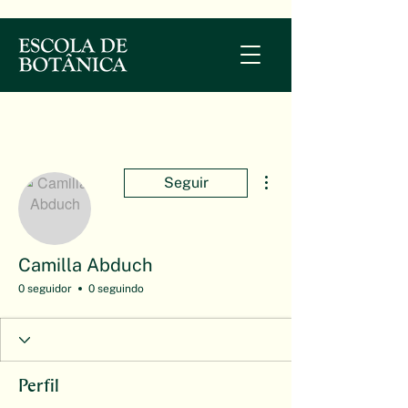
Mais ações
Seguir
Camilla Abduch
0 seguidor
0 seguindo
Perfil