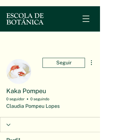
Mais ações
Seguir
Kaka Pompeu
0 seguidor
0 seguindo
Claudia Pompeu Lopes