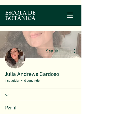
Mais ações
Seguir
Julia Andrews Cardoso
1 seguidor
0 seguindo
Perfil