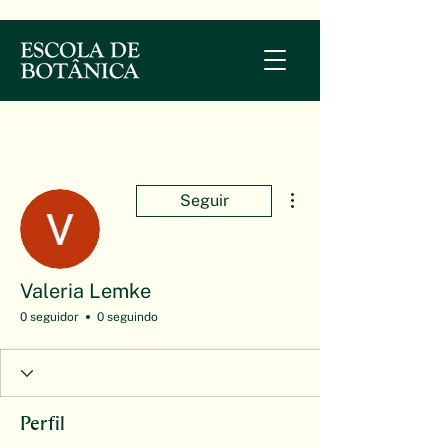
Mais ações
Seguir
Valeria Lemke
0 seguidor
0 seguindo
Perfil