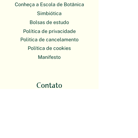
Conheça a Escola de Botânica
Simbiótica
Bolsas de estudo
Política de privacidade
Politica de cancelamento
Política de cookies
Manifesto
Contato
E-mail
plantas@escoladebotanica.com.br
O atendimento da Escola de Botânica
é exclusivamente on-line. Nossas
atividades presenciais acontecem em
formato itinerante.