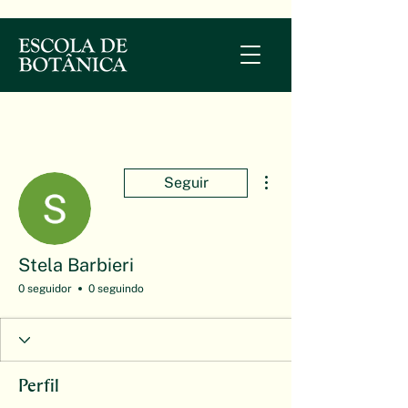
Mais ações
Seguir
Stela Barbieri
0 seguidor
0 seguindo
Perfil