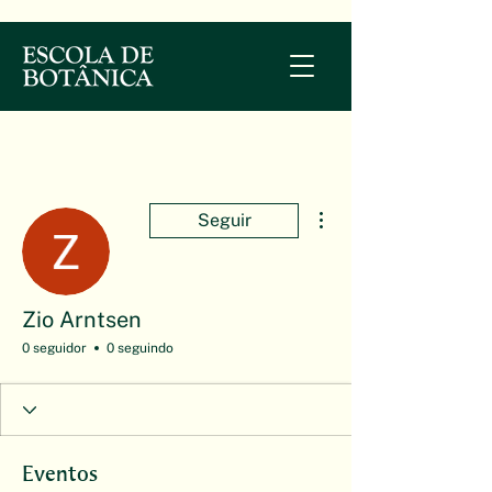
Mais ações
Seguir
Zio Arntsen
0 seguidor
0 seguindo
Eventos