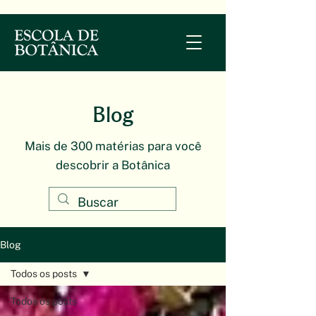
Blog
Mais de 300 matérias para você
descobrir a Botânica
Blog
Todos os posts
Todos os posts