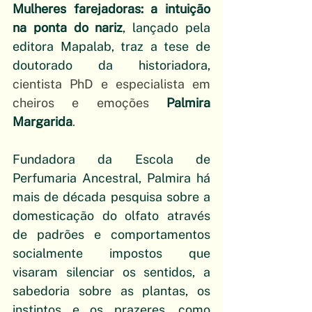
Mulheres farejadoras: a intuição 
na ponta do nariz
, lançado pela 
editora Mapalab, traz a tese de 
doutorado da historiadora, 
cientista PhD e especialista em 
cheiros e emoções 
Palmira 
Margarida
.
Fundadora da Escola de 
Perfumaria Ancestral, Palmira há 
mais de década pesquisa sobre a 
domesticação do olfato através 
de padrões e comportamentos 
socialmente impostos que 
visaram silenciar os sentidos, a 
sabedoria sobre as plantas, os 
instintos e os prazeres, como 