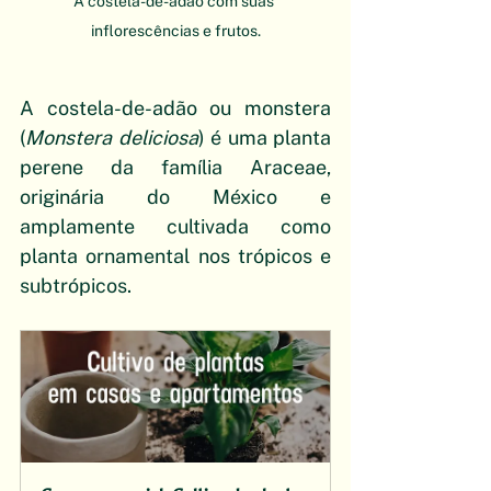
A costela-de-adão com suas 
inflorescências e frutos.
A costela-de-adão ou monstera 
(
Monstera deliciosa
) é uma planta 
perene da família Araceae, 
originária do México e 
amplamente cultivada como 
planta ornamental nos trópicos e 
subtrópicos. 