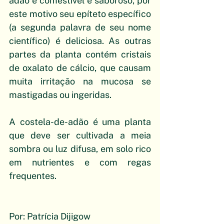
adão é comestível e saboroso, por 
este motivo seu epíteto específico 
(a segunda palavra de seu nome 
científico) é deliciosa. As outras 
partes da planta contém cristais 
de oxalato de cálcio, que causam 
muita irritação na mucosa se 
mastigadas ou ingeridas. 
A costela-de-adão é uma planta 
que deve ser cultivada a meia 
sombra ou luz difusa, em solo rico 
em nutrientes e com regas 
frequentes.
Por: Patrícia Dijigow