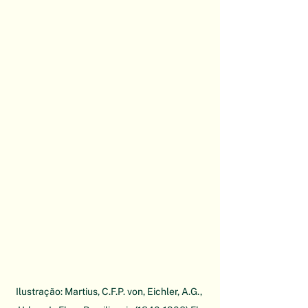
Ilustração: Martius, C.F.P. von, Eichler, A.G., 