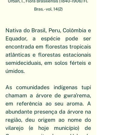
Urban, I., Flora Brasiliensis (1840-1906) Fl. 
Bras. - vol. 14(2)
Nativa do Brasil, Peru, Colômbia e 
Equador, a espécie pode ser 
encontrada em florestas tropicais 
atlânticas e florestas estacionais 
semideciduais, em solos férteis e 
úmidos.
As comunidades indígenas tupi 
chamam a árvore de gwra'rema, 
em referência ao seu aroma. A 
abundante presença da árvore na 
região, deu origem ao nome do 
vilarejo (e hoje município) de 