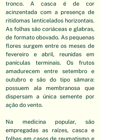
tronco. A casca é de cor 
acinzentada com a presença de 
ritidomas lenticelados horizontais. 
As folhas são coriáceas e glabras, 
de formato obovado. As pequenas 
flores surgem entre os meses de 
fevereiro e abril, reunidas em 
panículas terminais. Os frutos 
amadurecem entre setembro e 
outubro e são do tipo sâmara: 
possuem ala membranosa que 
dispersam a única semente por 
ação do vento.
Na medicina popular, são 
empregadas as raízes, casca e 
folhas em casos de reumatismo e 