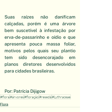
Suas raízes não danificam 
calçadas, porém é uma árvore 
bem suscetível à infestação por 
erva-de-passarinho e oídio e que 
apresenta pouca massa foliar, 
motivos pelos quais seu plantio 
tem sido desencorajado em 
planos diretores desenvolvidos 
para cidades brasileiras.
Por: Patrícia Dijigow
#flora
#árvores
#floração
#resedá
#Lythraceae
Flora