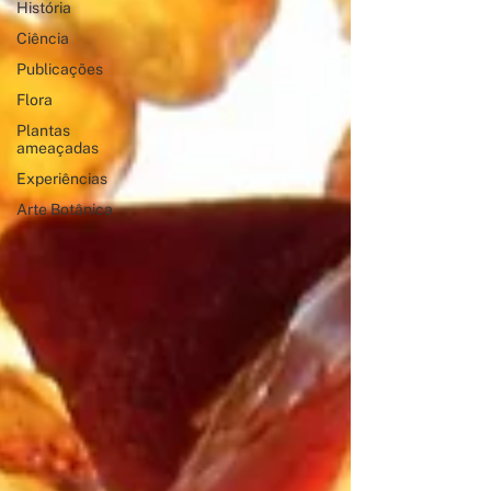
História
Ciência
Publicações
Flora
Plantas
ameaçadas
Experiências
Arte Botânica