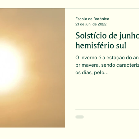
Escola de Botânica
21 de jun. de 2022
Solstício de junho
hemisfério sul
O inverno é a estação do a
primavera, sendo caracteri
os dias, pelo...