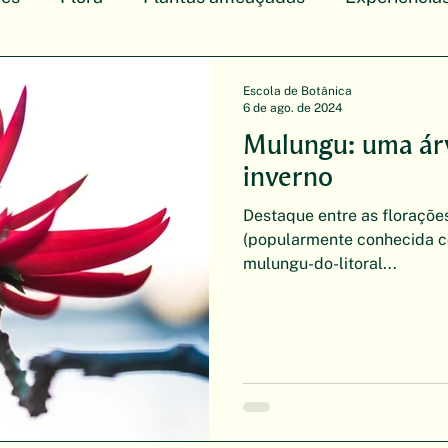
Escola de Botânica
6 de ago. de 2024
Mulungu: uma árv
inverno
Destaque entre as florações
(popularmente conhecida co
mulungu-do-litoral...