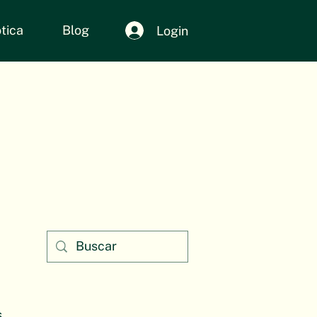
tica
Blog
Login
s