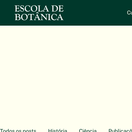
C
Todos os posts
História
Ciência
Publicaç