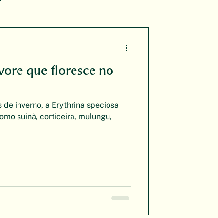
ore que floresce no
 de inverno, a Erythrina speciosa
mo suinã, corticeira, mulungu,