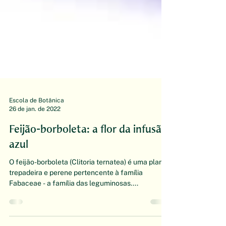
Escola de Botânica
26 de jan. de 2022
Feijão-borboleta: a flor da infusão
azul
O feijão-borboleta (Clitoria ternatea) é uma planta
trepadeira e perene pertencente à família