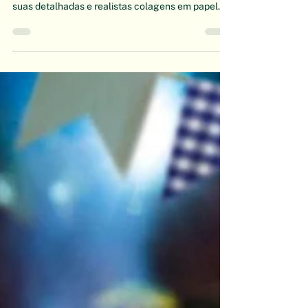
O jardim de papel de Mary Delany
Nascida em 14 de maio de 1700 em Coulston
(Reino Unido), Mary Delany ficou conhecida por
suas detalhadas e realistas colagens em papel...