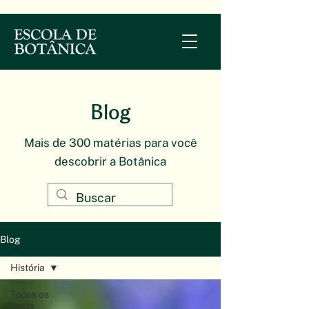
Blog
Mais de 300 matérias para você
descobrir a Botânica
Blog
História
Todos os
posts